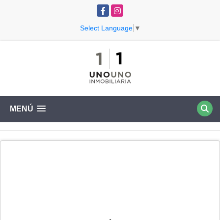
Facebook
Instagram
Select Language
▼
MENÚ