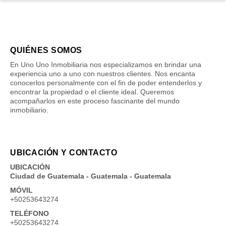
QUIÉNES SOMOS
En Uno Uno Inmobiliaria nos especializamos en brindar una
experiencia uno a uno con nuestros clientes. Nos encanta
conocerlos personalmente con el fin de poder entenderlos y
encontrar la propiedad o el cliente ideal. Queremos
acompañarlos en este proceso fascinante del mundo
inmobiliario.
UBICACIÓN Y CONTACTO
UBICACIÓN
Ciudad de Guatemala - Guatemala - Guatemala
MÓVIL
+50253643274
TELÉFONO
+50253643274