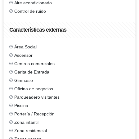
Aire acondicionado
Control de ruido
Características externas
Área Social
Ascensor
Centros comerciales
Garita de Entrada
Gimnasio
Oficina de negocios
Parqueadero visitantes
Piscina
Portería / Recepción
Zona infantil
Zona residencial
Zonas verdes