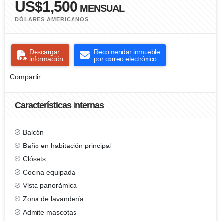
US$1,500
MENSUAL
DÓLARES AMERICANOS
Descargar
Recomendar inmueble
información
por correo electrónico
Compartir
Características internas
Balcón
Baño en habitación principal
Clósets
Cocina equipada
Vista panorámica
Zona de lavandería
Admite mascotas