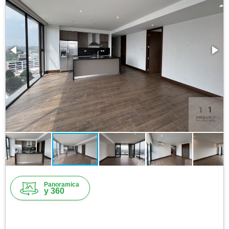
Panoramica
y 360