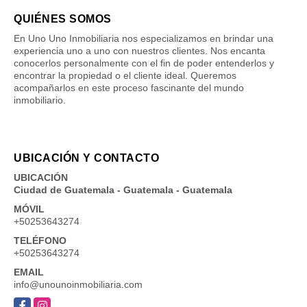
QUIÉNES SOMOS
En Uno Uno Inmobiliaria nos especializamos en brindar una
experiencia uno a uno con nuestros clientes. Nos encanta
conocerlos personalmente con el fin de poder entenderlos y
encontrar la propiedad o el cliente ideal. Queremos
acompañarlos en este proceso fascinante del mundo
inmobiliario.
UBICACIÓN Y CONTACTO
UBICACIÓN
Ciudad de Guatemala - Guatemala - Guatemala
MÓVIL
+50253643274
TELÉFONO
+50253643274
EMAIL
info@unounoinmobiliaria.com
Facebook
Instagram