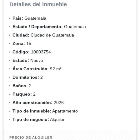
Detalles del inmueble
País:
Guatemala
Estado / Departamento:
Guatemala
Ciudad:
Ciudad de Guatemala
Zona:
15
Código:
10003754
Estado:
Nuevo
Área Construida:
92 m²
Dormitorios:
2
Baños:
2
Parqueo:
2
Año construcción:
2026
Tipo de inmueble:
Apartamento
Tipo de negocio:
Alquiler
PRECIO DE ALQUILER